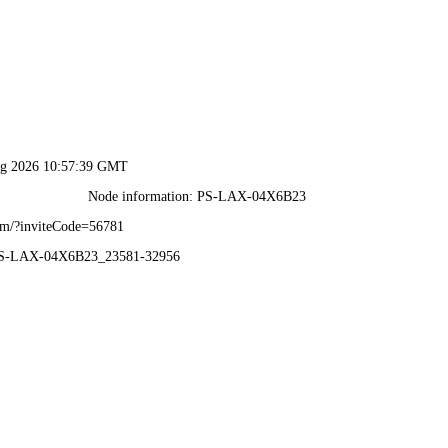
港澳2025年免费资科大全-免费完整资料
首 页
企业概况
新闻动态
业