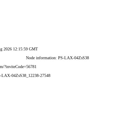
港澳2025年免费资科大全-免费完整资料
首 页
企业概况
新闻动态
业