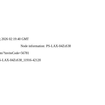
港澳2025年免费资科大全-免费完整资料
首 页
企业概况
新闻动态
业