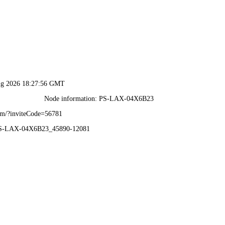
港澳2025年免费资科大全-免费完整资料
首 页
企业概况
新闻动态
业