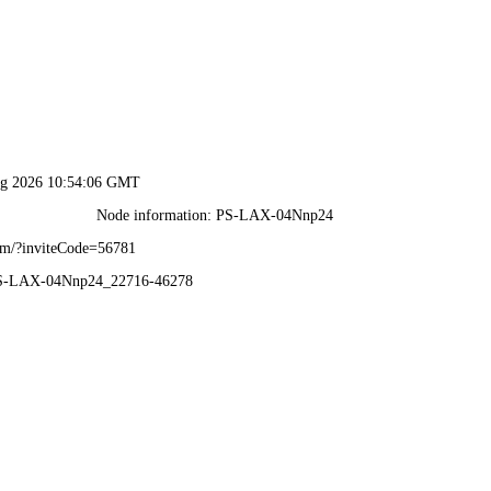
港澳2025年免费资科大全-免费完整资料
首 页
企业概况
新闻动态
业