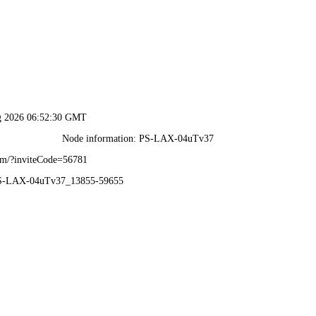
港澳2025年免费资科大全-免费完整资料
首 页
企业概况
新闻动态
业