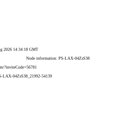
港澳2025年免费资科大全-免费完整资料
首 页
企业概况
新闻动态
业